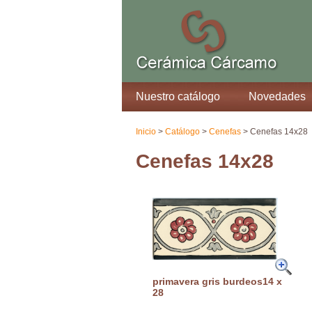
Nuestro catálogo
Novedades
Inicio
>
Catálogo
>
Cenefas
> Cenefas 14x28
Cenefas 14x28
primavera gris burdeos14 x
28