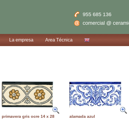
955 685 136
comercial @ ceram
La empresa
Area Técnica
primavera gris ocre 14 x 28
alamada azul