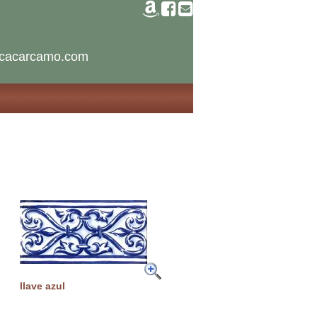
icacarcamo.com
llave azul