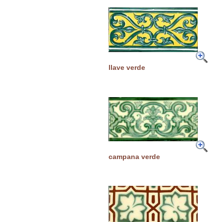
llave verde
campana verde