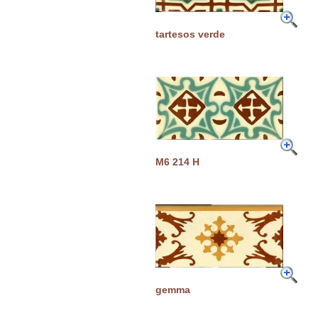
tartesos verde
M6 214 H
gemma