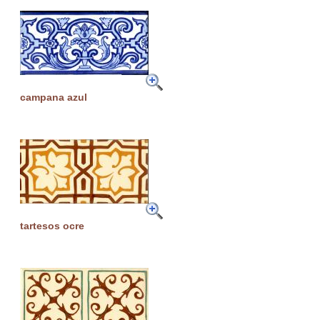
campana azul
tartesos ocre