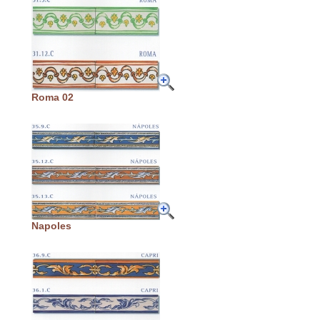
Roma 02
Napoles