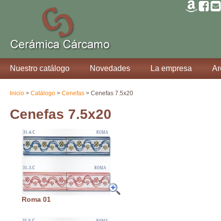
Nuestro catálogo
Novedades
La empresa
Ar
Inicio
>
Catálogo
>
Cenefas
> Cenefas 7.5x20
Cenefas 7.5x20
Roma 01