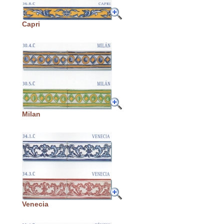
Capri
Milan
Venecia