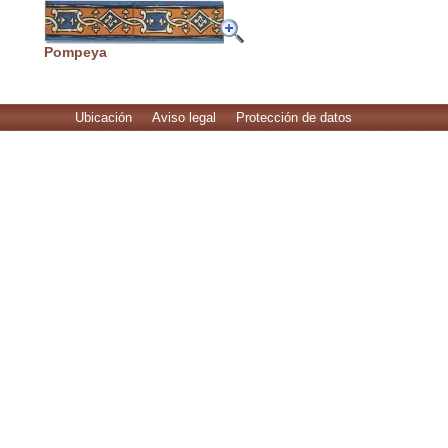
Pompeya
Ubicación
Aviso legal
Protección de datos