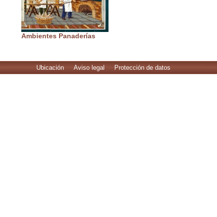
Ambientes Panaderías
Ubicación
Aviso legal
Protección de datos